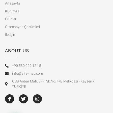
Anasayfa
Kurumsal
Ürünler
Otomasyon Çözümleri
İletişim
ABOUT US
+90 530 029 12 15
info@alfa-mac.com
OSB Anbar Mah. 877. Sk.No: 4/B Melikgazi - Kayseri /
TÜRKİYE