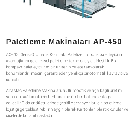
Paletleme Makİnaları AP-450
AC-200 Serisi Otomatik Kompakt Paletizer, robotik paletleyicinin
avantajlarını geleneksel paletleme teknolojisiyle birleştirir. Bu
kompakt paletleyici, her bir ünitenin palete tam olarak
konumlandırılmasını garanti eden yenilikçi bir otomatik kavrayıcıya
sahiptir.
AlfaMac Paletleme Makinaları, akıllı, robotik ve ağa bağlı üretim
sahaları sağlamak için herhangi bir üretim hattına entegre
edilebilir.Gıda endüstrilerinde çeşitli operasyonlar için paletleme
lojistiği gerçekleştirebilir. Yaygın olarak Kartonlar, plastik kutular ve
şişelerde kullanılmaktadır.