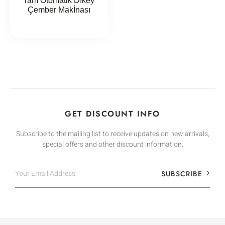
Tam Otomatik Dİkey
Çember Makİnası
İNCELE
GET DISCOUNT INFO
Subscribe to the mailing list to receive updates on new arrivals,
special offers and other discount information.
SUBSCRIBE