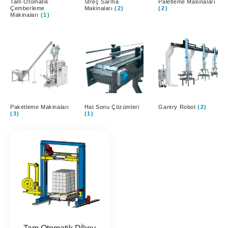
Tam Otomatik
Streç Sarma
Paletleme Makinaları
Çemberleme
Makinaları
(2)
(2)
Makinaları
(1)
Paketleme Makinaları
Hat Sonu Çözümleri
Gantry Robot
(2)
(3)
(1)